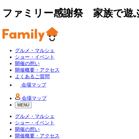
ファミリー感謝祭 家族で遊
グルメ・マルシェ
ショー・イベント
開催の想い
開催概要・アクセス
よくあるご質問
会場マップ
会場マップ
MENU
グルメ・マルシェ
ショー・イベント
開催の想い
開催概要・アクセス